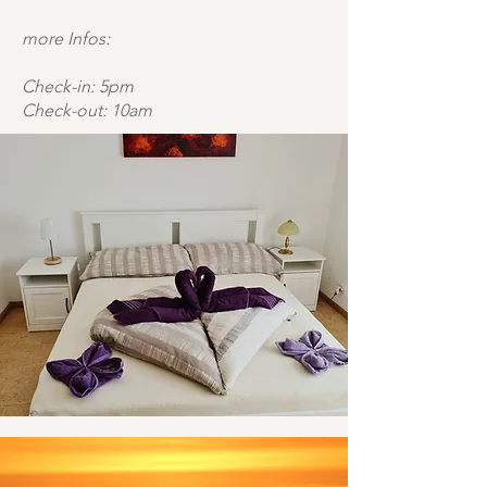
more Infos:
Check-in: 5pm
Check-out: 10am