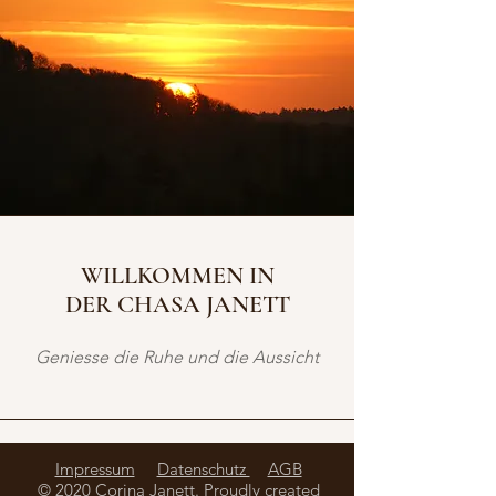
WILLKOMMEN IN
DER CHASA JANETT
Geniesse die Ruhe und die Aussicht
Impressum
Datenschutz
AGB
© 2020 Corina Janett. Proudly created